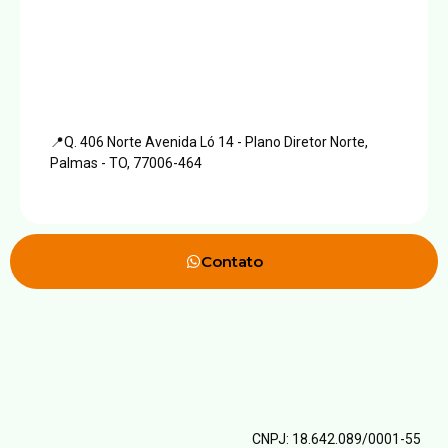
📍Q. 406 Norte Avenida Ló 14 - Plano Diretor Norte,
Palmas - TO, 77006-464
Contato
CNPJ: 18.642.089/0001-55