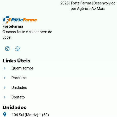
2025 | Forte Farma | Desenvolvido
por Agência Az Mais
ForteFarma
O nosso forte é cuidar bem de
você!
Links Úteis
Quem somos
Produtos
Unidades
Contato
Unidades
104 Sul (Matriz) – (63)